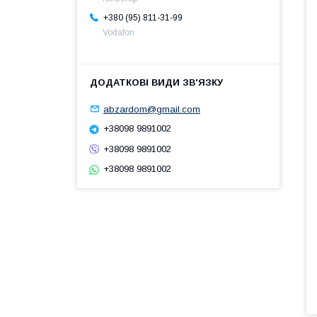
+380 (95) 811-31-99
Vodafon
abzardom@gmail.com
+38098 9891002
+38098 9891002
+38098 9891002