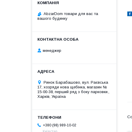
AbzarDom товари для вас та
вашого будинку
менеджер
Ринок Барабашово, вул. Раєвська
17, хозряди нова щебінка, магазин №
15-00-38, перший ряд з боку парковки.,
Харків, Україна
+380 (98) 989-10-02
Київстар