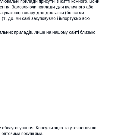
тлювальні прилади присутні в житті кожного. Вони
тлення. Замовляючи прилади для вуличного або
а упаковці товару для доставки (бо всі ми
 (т. до. ми самі закуповуємо і імпортуємо всю
альних приладів. Лише на нашому сайті близько
е обслуговування. Консультацію та уточнення по
 з оптовими покупцями.