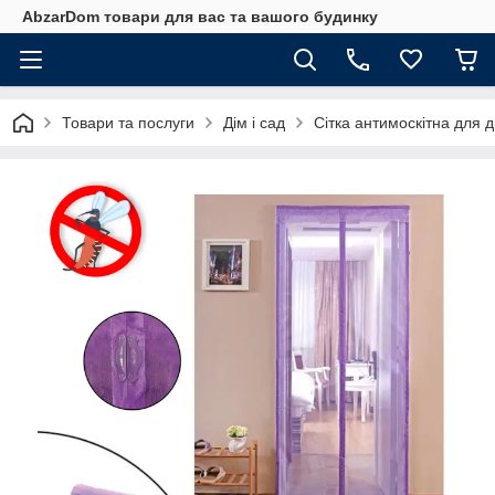
AbzarDom товари для вас та вашого будинку
Товари та послуги
Дім і сад
Сітка антимоскітна для 