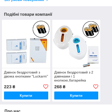
Подібні товари компанії
Дзвінок бездротовий з
Дзвінок бездротовий з 2
двома кнопками "Luckarm"
дзвінками і 1
кнопкою,батарейка
Luckarm D7620
223
268
₴
₴
Купити
Купити
Про нас