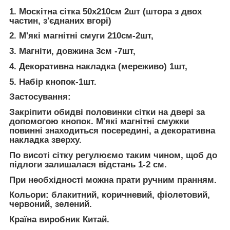
1. Москітна сітка 50х210см 2шт (штора з двох
частин, з'єднаних вгорі)
2. М'які магнітні смуги 210см-2шт,
3. Магніти, довжина 3см -7шт,
4. Декоративна накладка (мереживо) 1шт,
5. Набір кнопок-1шт.
Застосування:
Закріпити обидві половинки сітки на двері за
допомогою кнопок. М'які магнітні смужки
повинні знаходиться посередині, а декоративна
накладка зверху.
По висоті сітку регулюємо таким чином, щоб до
підлоги залишалася відстань 1-2 см.
При необхідності можна прати ручним пранням.
Кольори: блакитний, коричневий, фіолетовий,
червоний, зелений.
Країна виробник Китай.