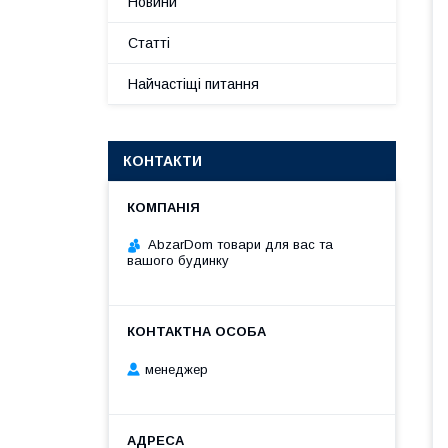
Новини
Статті
Найчастіщі питання
КОНТАКТИ
AbzarDom товари для вас та
вашого будинку
менеджер