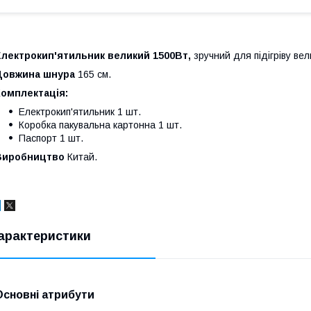
Електрокип'ятильник великий 1500Вт,
зручний для підігріву вел
Довжина шнура
165 см.
Комплектація:
Електрокип'ятильник 1 шт.
Коробка пакувальна картонна 1 шт.
Паспорт 1 шт.
Виробництво
Китай.
арактеристики
Основні атрибути