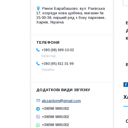
Ринок Барабашово, вул. Раєвська
17, хозряди нова щебінка, магазин №
15-00-38, перший ряд з боку парковки.,
Харків, Україна
+380 (98) 989-10-02
Київстар
+380 (95) 811-31-99
Vodafon
Х
abzardom@gmail.com
+38098 9891002
+38098 9891002
+38098 9891002