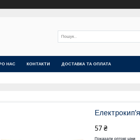
РО НАС
КОНТАКТИ
ДОСТАВКА ТА ОПЛАТА
Електрокип'я
57 ₴
Показати оптові ціни