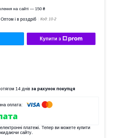
лення на сайті — 150 ₴
Оптом і в роздріб
Код:
10-2
Купити з
ротягом 14 днів
за рахунок покупця
 електронні платежі. Тепер ви можете купити
окидаючи сайту.