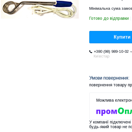
Мінімальна сума замов
Готово до відправки
Купити
+380 (98) 989-10-02
Київстар
повернення товару п
У компанії підключені
будь-який товар не п