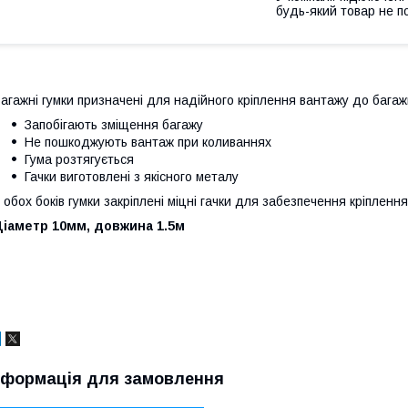
будь-який товар не п
агажні гумки призначені для надійного кріплення вантажу до багажн
Запобігають зміщення багажу
Не пошкоджують вантаж при коливаннях
Гума розтягується
Гачки виготовлені з якісного металу
 обох боків гумки закріплені міцні гачки для забезпечення кріплення
Діаметр 10мм, довжина 1.5м
нформація для замовлення