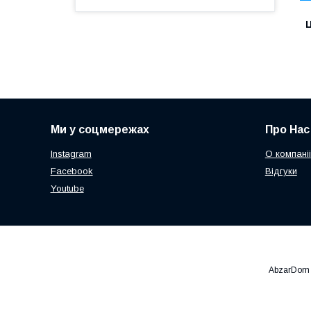
Ц
Ми у соцмережах
Про Нас
Instagram
О компаніі
Facebook
Відгуки
Youtube