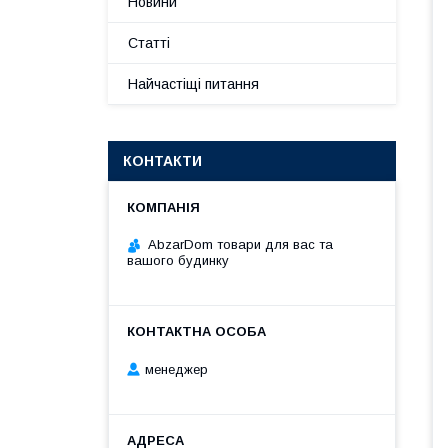
Новини
Статті
Найчастіщі питання
КОНТАКТИ
AbzarDom товари для вас та
вашого будинку
менеджер