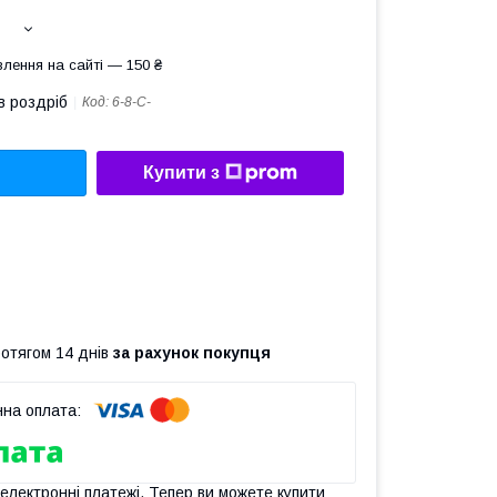
лення на сайті — 150 ₴
в роздріб
Код:
6-8-С-
Купити з
ротягом 14 днів
за рахунок покупця
 електронні платежі. Тепер ви можете купити