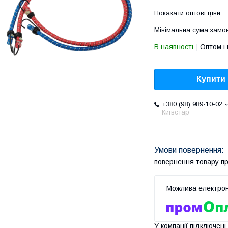
Показати оптові ціни
Мінімальна сума замов
В наявності
Оптом і 
Купити
+380 (98) 989-10-02
Київстар
повернення товару п
У компанії підключені