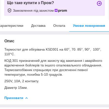
Що таке купити з Пром?
Замовлення під захистом
арактеристики
Доставка
Оплата
Умови повернення
Опис
Термостат для обігрівача KSD301 на 60°, 70. 85°, 90°, 100°,
110°С.
КОД 301 призначений для захисту від закипання і аварійного
відключення бойлерів та іншого опалювального обладнання.
Термозапобіжник спрацьовує при досягненні певної
температури, похибка 5-10 градусів.
250V, 10A, 2 контакту.
Діаметр 15мм.
Приховати