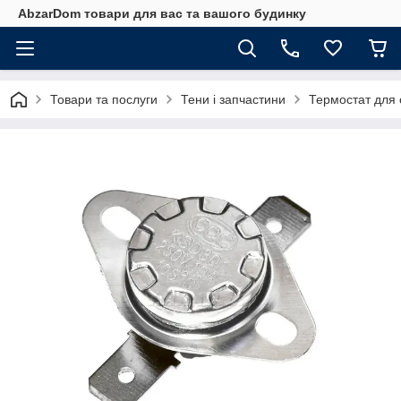
AbzarDom товари для вас та вашого будинку
Товари та послуги
Тени і запчастини
Термостат для о