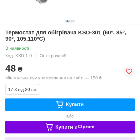
Термостат для обігрівача KSD-301 (60°, 85°,
90°, 105,110°С)
В наявності
Код: KSD 1-0
Опт і роздріб
48
₴
Мінімальна сума замовлення на сайті — 150 ₴
17 ₴
від 20 шт.
Купити
або
Купити з