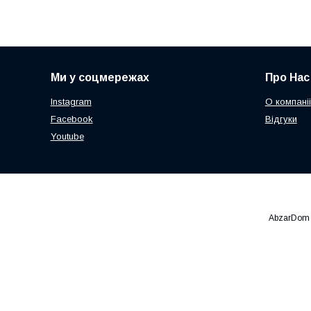
Ми у соцмережах
Про Нас
Instagram
О компаніі
Facebook
Відгуки
Youtube