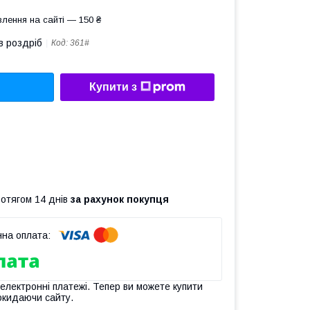
лення на сайті — 150 ₴
в роздріб
Код:
361#
Купити з
ротягом 14 днів
за рахунок покупця
 електронні платежі. Тепер ви можете купити
окидаючи сайту.