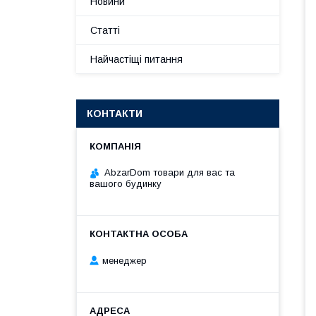
Новини
Статті
Найчастіщі питання
КОНТАКТИ
AbzarDom товари для вас та
вашого будинку
менеджер