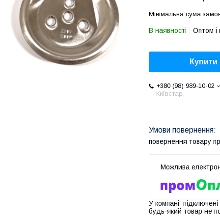
Мінімальна сума замов
В наявності
Оптом і 
Купити
+380 (98) 989-10-02
Київстар
повернення товару п
У компанії підключені
будь-який товар не п