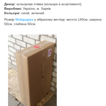
Декор:
кольорова плівка (кольори в асортименті).
Виробник:
Україна, м. Харків
Кольори:
синій, зелений.
Розмір
Мойдодира
у зібраному вигляді: висота 140см, ширина
50см, глибина 50см.