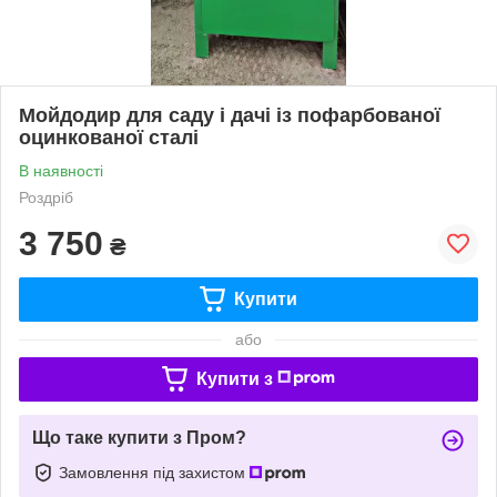
Мойдодир для саду і дачі із пофарбованої
оцинкованої сталі
В наявності
Роздріб
3 750
₴
Купити
або
Купити з
Що таке купити з Пром?
Замовлення під захистом