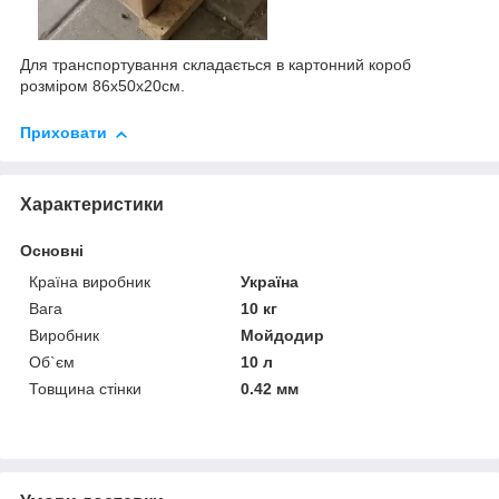
Для транспортування складається в картонний короб
розміром 86х50х20см.
Приховати
Характеристики
Основні
Країна виробник
Україна
Вага
10 кг
Виробник
Мойдодир
Об`єм
10 л
Товщина стінки
0.42 мм