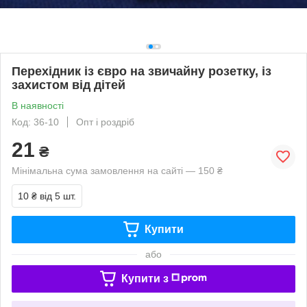
Перехідник із євро на звичайну розетку, із
захистом від дітей
В наявності
Код: 36-10
Опт і роздріб
21
₴
Мінімальна сума замовлення на сайті — 150 ₴
10 ₴
від 5 шт.
Купити
або
Купити з