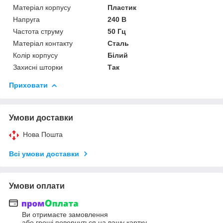
Матеріал корпусу
Пластик
Напруга
240 В
Частота струму
50 Гц
Матеріал контакту
Сталь
Колір корпусу
Білий
Захисні шторки
Так
Приховати
Умови доставки
Нова Пошта
Всі умови доставки
Умови оплати
Ви отримаєте замовлення
або гроші повернуться на вашу картку