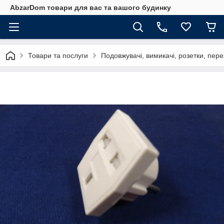
AbzarDom товари для вас та вашого будинку
Товари та послуги
Подовжувачі, вимикачі, розетки, пере