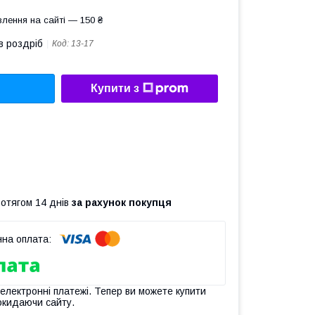
лення на сайті — 150 ₴
в роздріб
Код:
13-17
Купити з
ротягом 14 днів
за рахунок покупця
 електронні платежі. Тепер ви можете купити
окидаючи сайту.