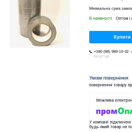
Мінімальна сума замов
В наявності
Оптом і 
Купити
+380 (98) 989-10-02
Київстар
повернення товару п
У компанії підключені
будь-який товар не п