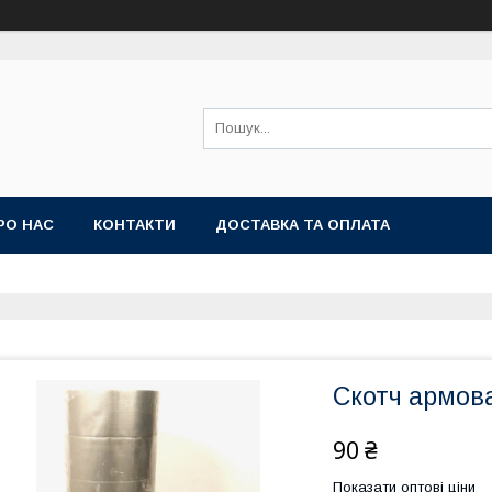
РО НАС
КОНТАКТИ
ДОСТАВКА ТА ОПЛАТА
Скотч армов
90 ₴
Показати оптові ціни