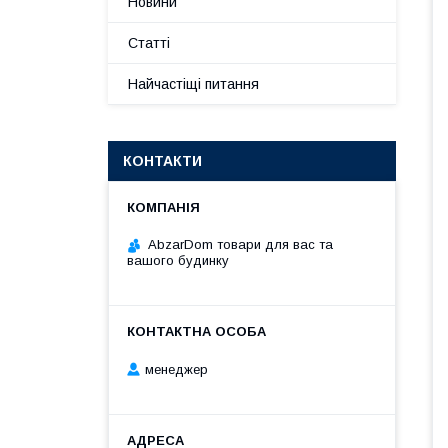
Новини
Статті
Найчастіщі питання
КОНТАКТИ
AbzarDom товари для вас та
вашого будинку
менеджер