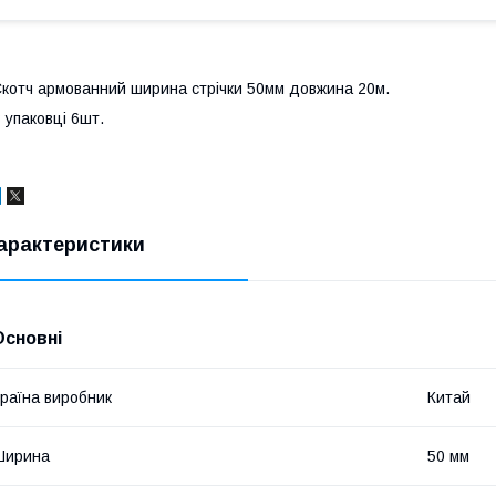
котч армованний ширина стрічки 50мм довжина 20м.
 упаковці 6шт.
арактеристики
Основні
раїна виробник
Китай
Ширина
50 мм