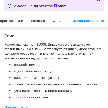
Замовлення під захистом
арактеристики
Доставка
Оплата
Умови повернення
Опис
Розмотувач скотчу Т15008. Використовується для скотч-
стрічки шириною 50мм. Застосовується для ручного зручного і
швидкого розмотування клейкої пакувальної стрічки при
заклеювання продукції, коробок скотчем.
травмобезпечний
міцний металевий корпус
тривалий термін експлуатації
плаваючий механічна поджимна металева пластина
ручка виготовлена ​​з міцного пластику
простий у використанні
Приховати