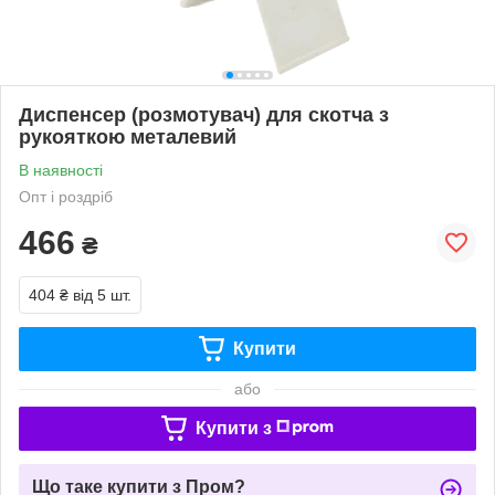
Диспенсер (розмотувач) для скотча з
рукояткою металевий
В наявності
Опт і роздріб
466
₴
404 ₴
від 5 шт.
Купити
або
Купити з
Що таке купити з Пром?