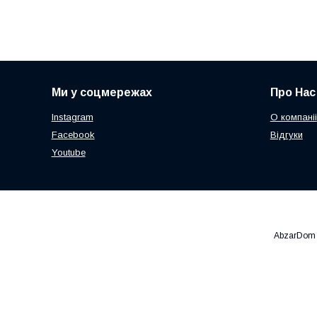
Ми у соцмережах
Про Нас
Instagram
О компаніі
Facebook
Відгуки
Youtube