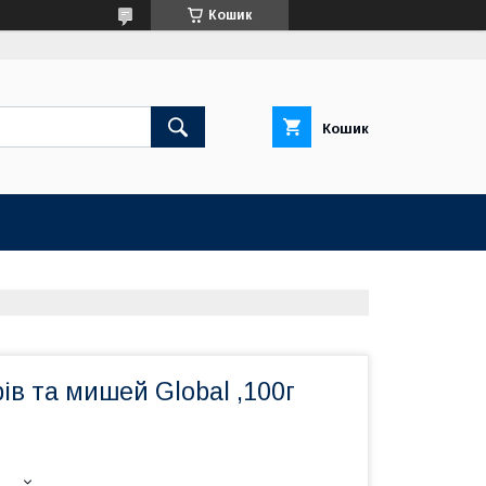
Кошик
Кошик
рів та мишей Global ,100г